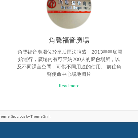
角聲福音廣場
角聲福音廣場位於皇后區法拉盛，2013年年底開
始運行，廣場內有可容納200人的聚會場所，以
及不同課室空間，可供不同用途的使用。 前往角
聲使命中心場地圖片
Read more
Theme: Spacious by
ThemeGrill
.