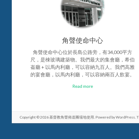
角聲使命中心
角聲使命中心位於長島公路旁，有34,000平方
尺，是棟玻璃建築物。我們最大的集會廳，希伯
崙廳 + 以馬內利廳，可以容納九百人。我們高雅
的宴會廳，以馬內利廳，可以容納兩百人飲宴。
Read more
Copyright © 2026
基督教角聲佈道團場地使用
. Powered by
WordPress
. 